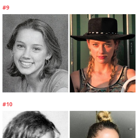
#9
#10