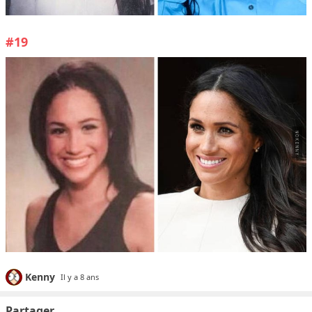
#19
Kenny
Il y a 8 ans
Partager