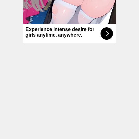
© NoKenny.com 2006/2026