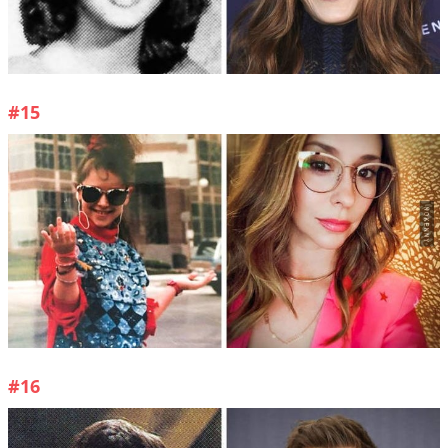
#15
#16