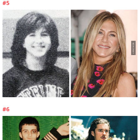
#5
#6