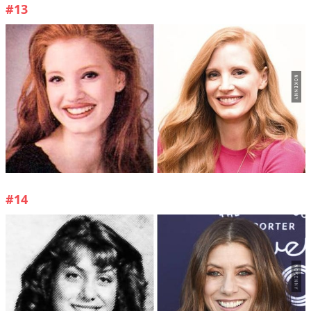
#13
#14