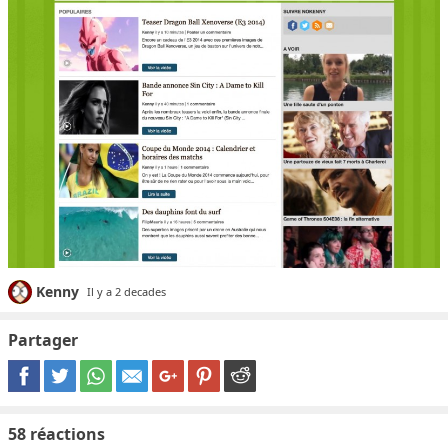
Kenny
Il y a 2 decades
Partager
58
réactions