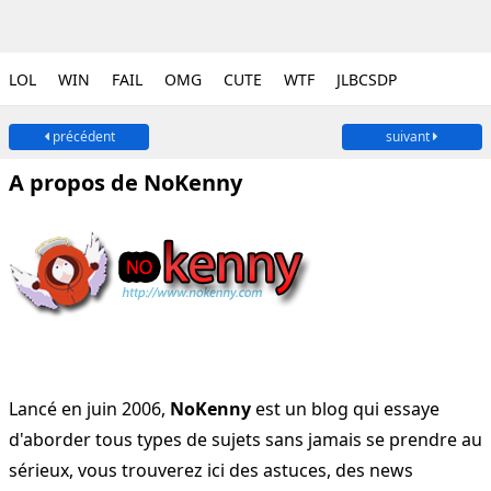
LOL
WIN
FAIL
OMG
CUTE
WTF
JLBCSDP
précédent
suivant
A propos de NoKenny
Lancé en juin 2006,
NoKenny
est un blog qui essaye
d'aborder tous types de sujets sans jamais se prendre au
sérieux, vous trouverez ici des astuces, des news