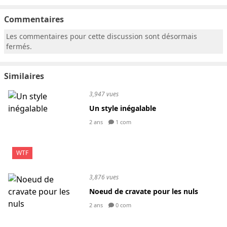
Commentaires
Les commentaires pour cette discussion sont désormais
fermés.
Similaires
3,947 vues
Un style inégalable
2 ans
1 com
WTF
3,876 vues
Noeud de cravate pour les nuls
2 ans
0 com