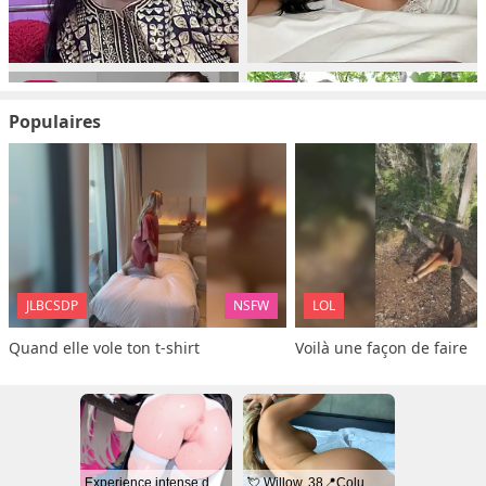
Populaires
JLBCSDP
NSFW
LOL
Quand elle vole ton t-shirt
Voilà une façon de faire