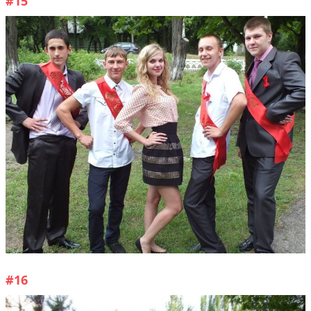
#15
#16