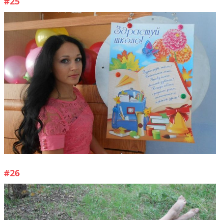
#25
#26