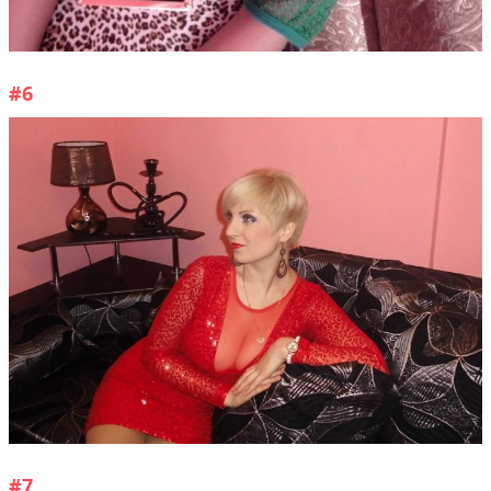
#6
#7