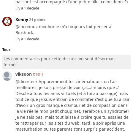
passant est accompagné d'une petite fille, coïncidence?)
Il y a 1 decade
Kenny
21 points.
@inconnuz moi Annie m'a toujours fait penser à
Bioshock.
Il y a 1 decade
Tous
Les commentaires pour cette discussion sont désormais
fermés.
viksoon
[716!1]
@dicorteck Apparemment tes cinématiques on l'air
meilleures, je suis pressé de voir ça...à moins que :/
Désolé à tous tes amis virtuels (et à toi au passage) mais
tout ce que je suis entrain de constater c'est que tu à l'air
d'avoir un gros manque d'amour et de compassion dans
la vie réelle mon petit choupinet, serait-ce un syndrome?
Je ne sais pas, mais tout laisse à croire que tu essaies de
te rattraper sur les sites du web, tard le soir après une
masturbation ou tes parents t'ont surpris par accident.