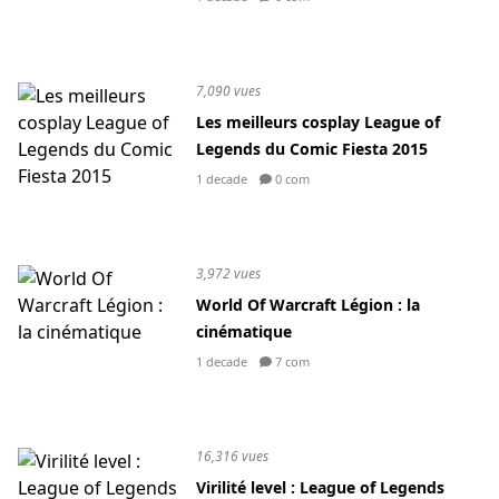
7,090 vues
Les meilleurs cosplay League of
Legends du Comic Fiesta 2015
1 decade
0 com
3,972 vues
World Of Warcraft Légion : la
cinématique
1 decade
7 com
16,316 vues
Virilité level : League of Legends