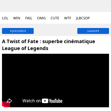
LOL
WIN
FAIL
OMG
CUTE
WTF
JLBCSDP
précédent
suivant
A Twist of Fate : superbe cinématique
League of Legends