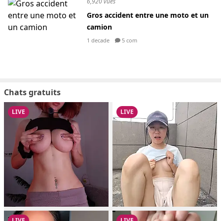
6,920 vues
Gros accident entre une moto et un
camion
1 decade
5 com
Chats gratuits