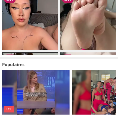
Populaires
LOL