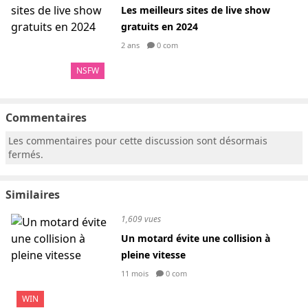
Les meilleurs sites de live show
gratuits en 2024
2 ans
0 com
NSFW
Commentaires
Les commentaires pour cette discussion sont désormais
fermés.
Similaires
1,609 vues
Un motard évite une collision à
pleine vitesse
11 mois
0 com
WIN