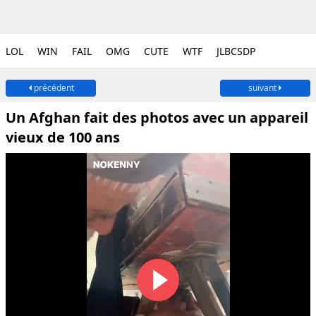
LOL
WIN
FAIL
OMG
CUTE
WTF
JLBCSDP
précédent
suivant
Un Afghan fait des photos avec un appareil
vieux de 100 ans