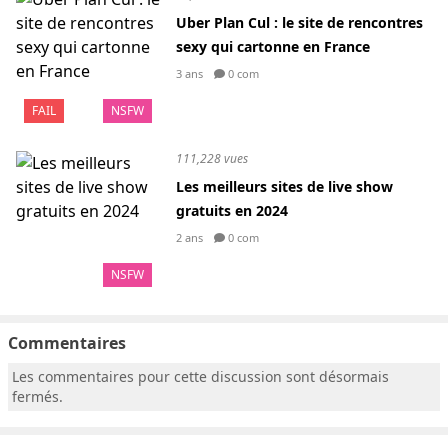
Uber Plan Cul : le site de rencontres
sexy qui cartonne en France
3 ans
0 com
FAIL
NSFW
111,228 vues
Les meilleurs sites de live show
gratuits en 2024
2 ans
0 com
NSFW
Commentaires
Les commentaires pour cette discussion sont désormais
fermés.