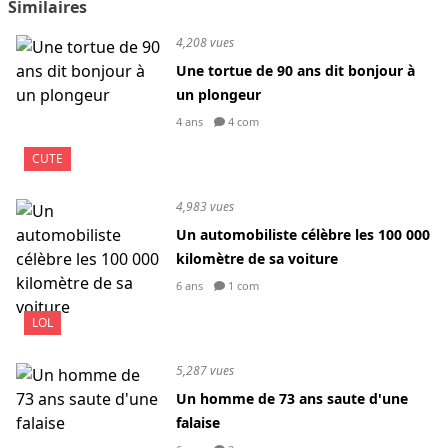
Similaires
4,208 vues
Une tortue de 90 ans dit bonjour à
un plongeur
4 ans
4 com
CUTE
4,983 vues
Un automobiliste célèbre les 100 000
kilomètre de sa voiture
6 ans
1 com
LOL
5,287 vues
Un homme de 73 ans saute d'une
falaise