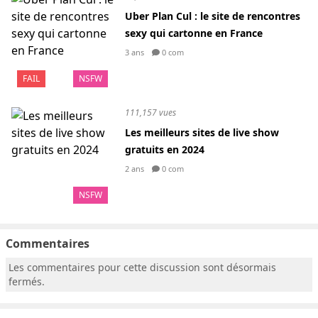
Uber Plan Cul : le site de rencontres
sexy qui cartonne en France
3 ans
0 com
FAIL
NSFW
111,157 vues
Les meilleurs sites de live show
gratuits en 2024
2 ans
0 com
NSFW
Commentaires
Les commentaires pour cette discussion sont désormais
fermés.