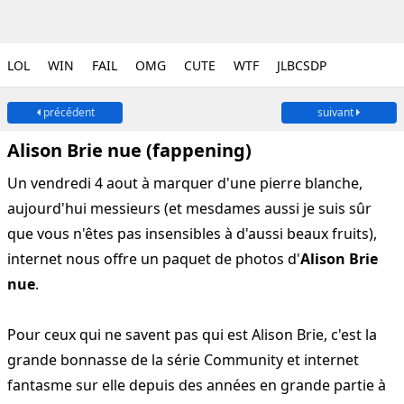
LOL
WIN
FAIL
OMG
CUTE
WTF
JLBCSDP
précédent
suivant
Alison Brie nue (fappening)
Un vendredi 4 aout à marquer d'une pierre blanche,
aujourd'hui messieurs (et mesdames aussi je suis sûr
que vous n'êtes pas insensibles à d'aussi beaux fruits),
internet nous offre un paquet de photos d'
Alison Brie
nue
.
Pour ceux qui ne savent pas qui est Alison Brie, c'est la
grande bonnasse de la série Community et internet
fantasme sur elle depuis des années en grande partie à