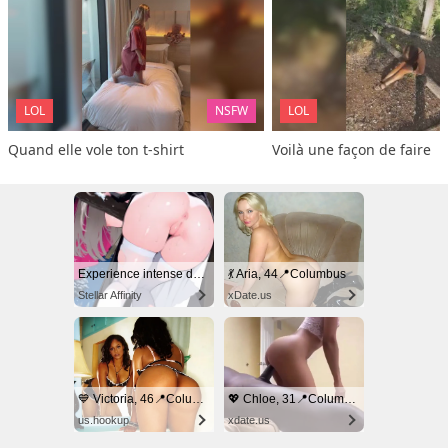
LOL
NSFW
LOL
Quand elle vole ton t-shirt
Voilà une façon de faire