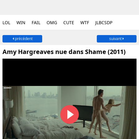
LOL
WIN
FAIL
OMG
CUTE
WTF
JLBCSDP
précédent
suivant
Amy Hargreaves nue dans Shame (2011)