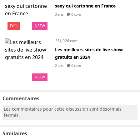
sexy qui cartonne en France
3 ans
0 com
FAIL
NSFW
111,026 vues
Les meilleurs sites de live show
gratuits en 2024
2 ans
0 com
NSFW
Commentaires
Les commentaires pour cette discussion sont désormais
fermés.
Similaires