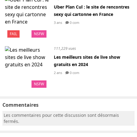
Uber Plan Cul : le site de rencontres
sexy qui cartonne en France
3 ans
0 com
FAIL
NSFW
111,229 vues
Les meilleurs sites de live show
gratuits en 2024
2 ans
0 com
NSFW
Commentaires
Les commentaires pour cette discussion sont désormais
fermés.