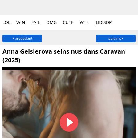
LOL
WIN
FAIL
OMG
CUTE
WTF
JLBCSDP
précédent
suivant
Anna Geislerova seins nus dans Caravan
(2025)