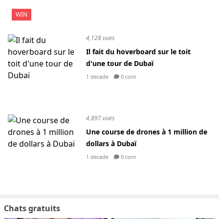
WIN
4,128 vues
Il fait du hoverboard sur le toit
d'une tour de Dubaï
1 decade
0 com
4,897 vues
Une course de drones à 1 million de
dollars à Dubaï
1 decade
0 com
Chats gratuits