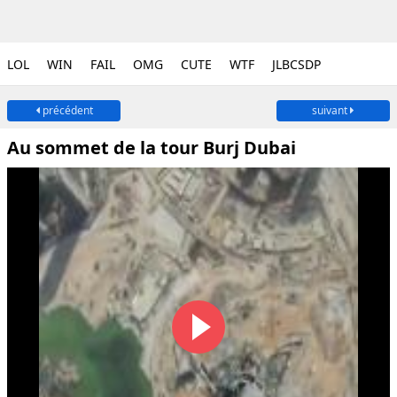
LOL
WIN
FAIL
OMG
CUTE
WTF
JLBCSDP
précédent
suivant
Au sommet de la tour Burj Dubai