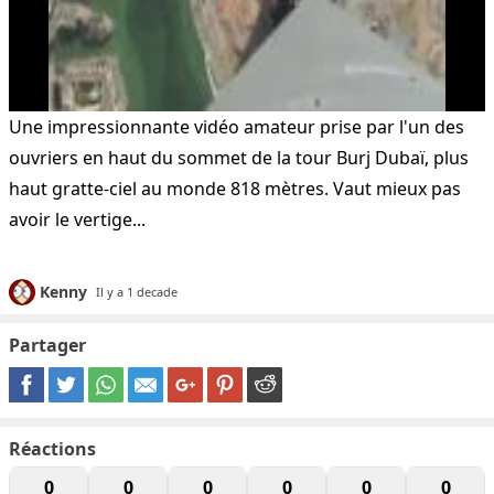
Une impressionnante vidéo amateur prise par l'un des
ouvriers en haut du sommet de la tour Burj Dubaï, plus
haut gratte-ciel au monde 818 mètres. Vaut mieux pas
avoir le vertige...
Kenny
Il y a 1 decade
Partager
Réactions
0
0
0
0
0
0