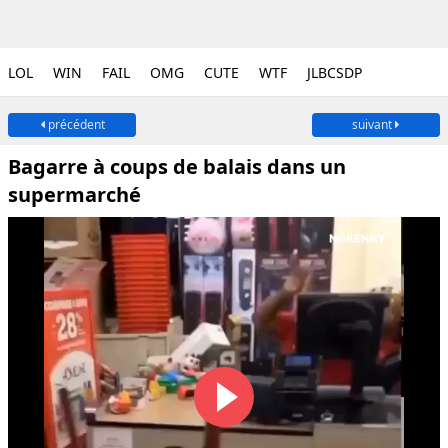
LOL
WIN
FAIL
OMG
CUTE
WTF
JLBCSDP
précédent
suivant
Bagarre à coups de balais dans un
supermarché