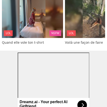
LOL
NSFW
LOL
Quand elle vole ton t-shirt
Voilà une façon de faire