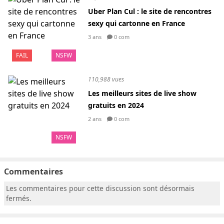
Uber Plan Cul : le site de rencontres
sexy qui cartonne en France
3 ans
0 com
FAIL
NSFW
110,988 vues
Les meilleurs sites de live show
gratuits en 2024
2 ans
0 com
NSFW
Commentaires
Les commentaires pour cette discussion sont désormais
fermés.