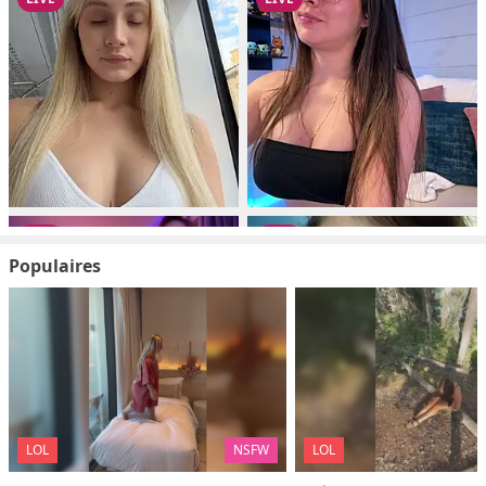
Populaires
LOL
NSFW
LOL