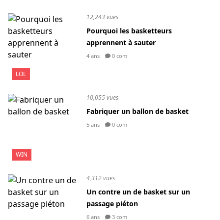
12,243 vues
Pourquoi les basketteurs
apprennent à sauter
4 ans
0 com
LOL
10,055 vues
Fabriquer un ballon de basket
5 ans
0 com
WIN
4,312 vues
Un contre un de basket sur un
passage piéton
6 ans
3 com