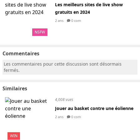
Les meilleurs sites de live show
gratuits en 2024
2 ans
0 com
NSFW
Commentaires
Les commentaires pour cette discussion sont désormais
fermés.
Similaires
4,008 vues
Jouer au basket contre une éolienne
2 ans
0 com
WIN