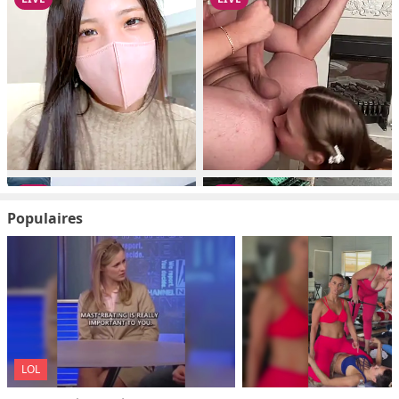
Populaires
LOL