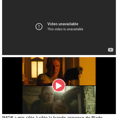
IMDB a mis côte à côte la bande annonce de Blade