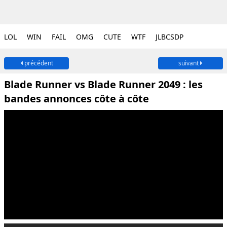
LOL
WIN
FAIL
OMG
CUTE
WTF
JLBCSDP
précédent
suivant
Blade Runner vs Blade Runner 2049 : les
bandes annonces côte à côte