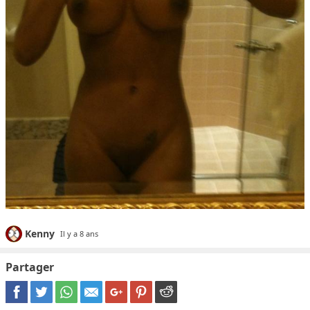
Kenny
Il y a 8 ans
Partager