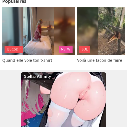
Populaires
JLBCSDP
NSFW
LOL
Quand elle vole ton t-shirt
Voilà une façon de faire