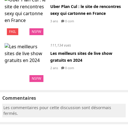
Uber Plan Cul : le site de rencontres
sexy qui cartonne en France
3 ans
0 com
FAIL
NSFW
111,134 vues
Les meilleurs sites de live show
gratuits en 2024
2 ans
0 com
NSFW
Commentaires
Les commentaires pour cette discussion sont désormais
fermés.