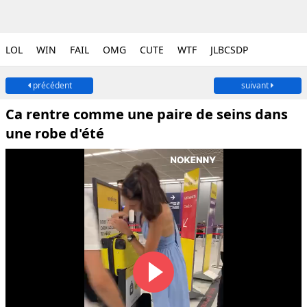
LOL
WIN
FAIL
OMG
CUTE
WTF
JLBCSDP
précédent
suivant
Ca rentre comme une paire de seins dans
une robe d'été