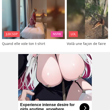
JLBCSDP
NSFW
LOL
Quand elle vole ton t-shirt
Voilà une façon de faire