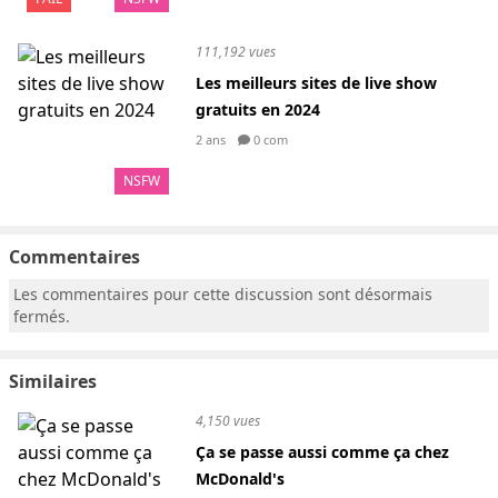
111,192 vues
Les meilleurs sites de live show
gratuits en 2024
2 ans
0 com
NSFW
Commentaires
Les commentaires pour cette discussion sont désormais
fermés.
Similaires
4,150 vues
Ça se passe aussi comme ça chez
McDonald's