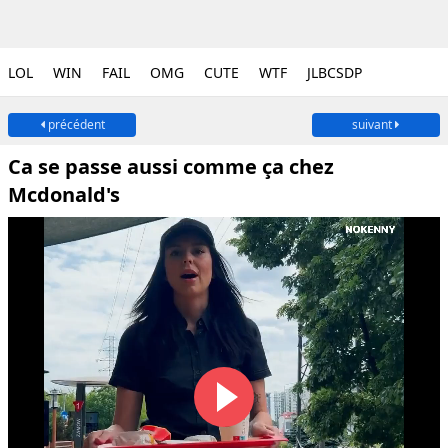
LOL
WIN
FAIL
OMG
CUTE
WTF
JLBCSDP
précédent
suivant
Ca se passe aussi comme ça chez
Mcdonald's