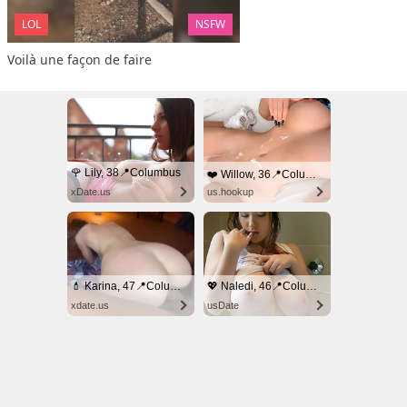
LOL
NSFW
Voilà une façon de faire