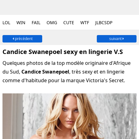
LOL
WIN
FAIL
OMG
CUTE
WTF
JLBCSDP
précédent
suivant
Candice Swanepoel sexy en lingerie V.S
Quelques photos de la top modèle originaire d'Afrique
du Sud,
Candice Swanepoel
, très sexy et en lingerie
comme d'habitude pour la marque Victoria's Secret.