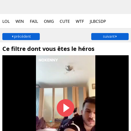
LOL
WIN
FAIL
OMG
CUTE
WTF
JLBCSDP
précédent
suivant
Ce filtre dont vous êtes le héros