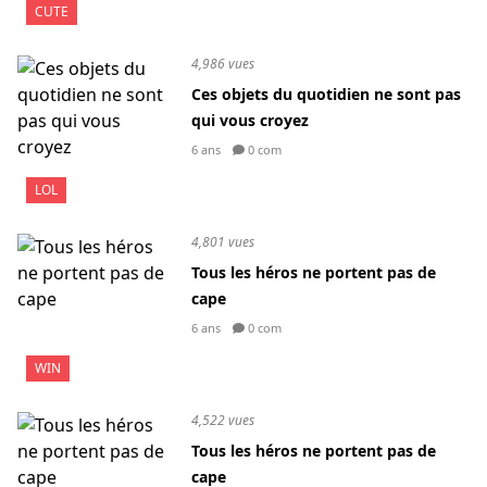
CUTE
4,986 vues
Ces objets du quotidien ne sont pas
qui vous croyez
6 ans
0 com
LOL
4,801 vues
Tous les héros ne portent pas de
cape
6 ans
0 com
WIN
4,522 vues
Tous les héros ne portent pas de
cape