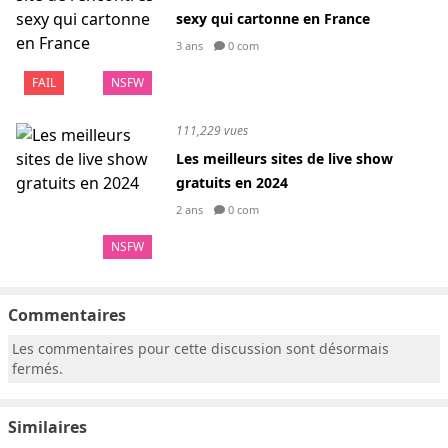
sexy qui cartonne en France
3 ans
0 com
FAIL
NSFW
111,229 vues
Les meilleurs sites de live show
gratuits en 2024
2 ans
0 com
NSFW
Commentaires
Les commentaires pour cette discussion sont désormais
fermés.
Similaires