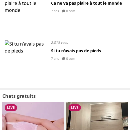
Ca ne va pas plaire à tout le monde
7 ans
0 com
2,815 vues
Si tu n'avais pas de pieds
7 ans
0 com
Chats gratuits