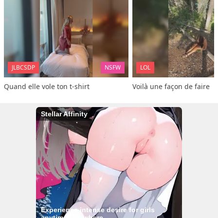
JLBCSDP
NSFW
LOL
Quand elle vole ton t-shirt
Voilà une façon de faire