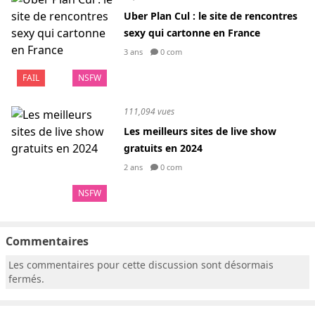
Uber Plan Cul : le site de rencontres
sexy qui cartonne en France
3 ans
0 com
FAIL
NSFW
111,094 vues
Les meilleurs sites de live show
gratuits en 2024
2 ans
0 com
NSFW
Commentaires
Les commentaires pour cette discussion sont désormais
fermés.