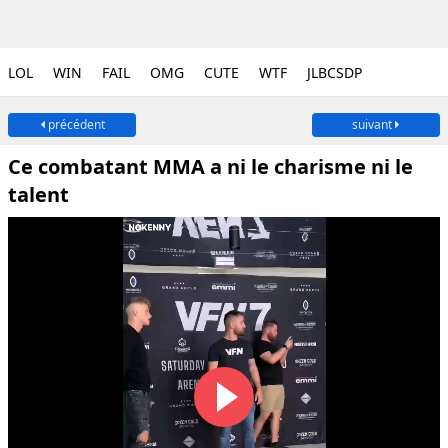
LOL
WIN
FAIL
OMG
CUTE
WTF
JLBCSDP
précédent
suivant
Ce combatant MMA a ni le charisme ni le
talent