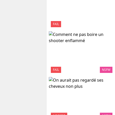
FAIL
FAIL
NSFW