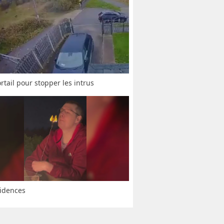
rtail pour stopper les intrus
idences