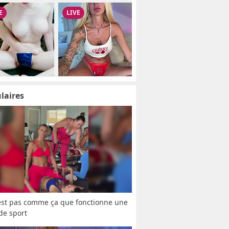
laires
est pas comme ça que fonctionne une 
 de sport