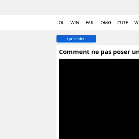
LOL
WIN
FAIL
OMG
CUTE
W
précédent
Comment ne pas poser un