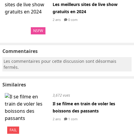
Les meilleurs sites de live show
gratuits en 2024
2 ans
0 com
NSFW
Commentaires
Les commentaires pour cette discussion sont désormais
fermés.
Similaires
3,672 vues
Il se filme en train de voler les
boissons des passants
2 ans
1 com
FAIL