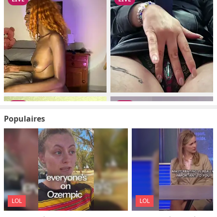
Populaires
LOL
LOL