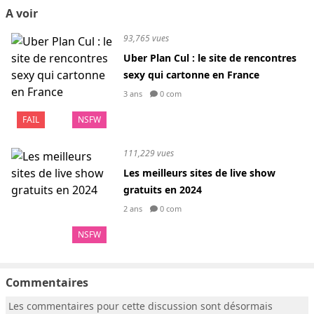
A voir
93,765 vues
Uber Plan Cul : le site de rencontres
sexy qui cartonne en France
3 ans
0 com
FAIL
NSFW
111,229 vues
Les meilleurs sites de live show
gratuits en 2024
2 ans
0 com
NSFW
Commentaires
Les commentaires pour cette discussion sont désormais