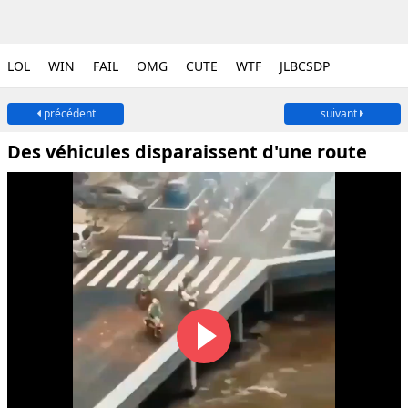
LOL
WIN
FAIL
OMG
CUTE
WTF
JLBCSDP
précédent
suivant
Des véhicules disparaissent d'une route