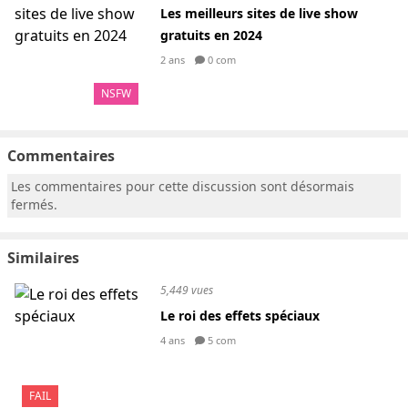
Les meilleurs sites de live show
gratuits en 2024
2 ans
0 com
NSFW
Commentaires
Les commentaires pour cette discussion sont désormais
fermés.
Similaires
5,449 vues
Le roi des effets spéciaux
4 ans
5 com
FAIL