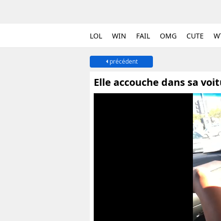
LOL
WIN
FAIL
OMG
CUTE
W
précédent
Elle accouche dans sa voit