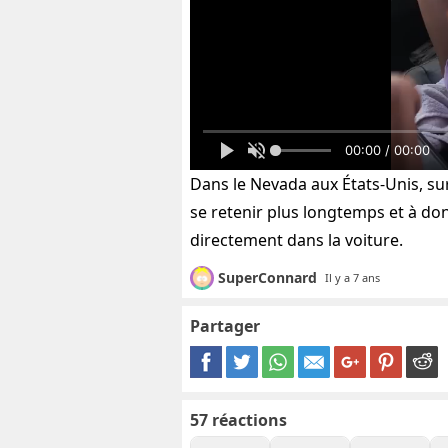
00:00 / 00:00
Dans le Nevada aux États-Unis, su
se retenir plus longtemps et à d
directement dans la voiture.
SuperConnard
Il y a 7 ans
Partager
57
réactions