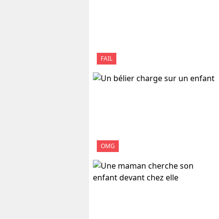
FAIL
OMG