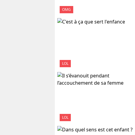
OMG
LOL
LOL