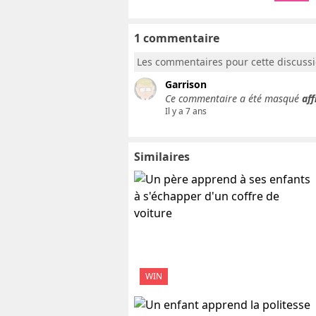
1 commentaire
Les commentaires pour cette discuss
Garrison
Ce commentaire a été masqué
aff
Il y a 7 ans
Similaires
WIN