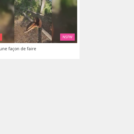
NSFW
 une façon de faire