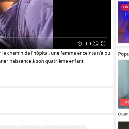
r le chemin de l'hôpital, une femme enceinte n'a pu
Popu
onner naissance à son quatrième enfant
JLB
Quand