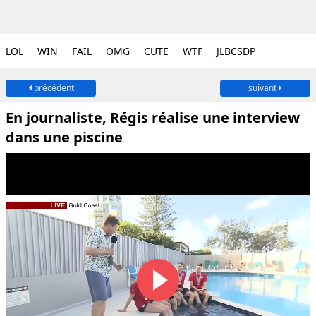
LOL
WIN
FAIL
OMG
CUTE
WTF
JLBCSDP
précédent
suivant
En journaliste, Régis réalise une interview
dans une piscine