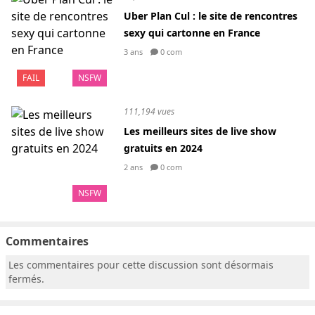
Uber Plan Cul : le site de rencontres
sexy qui cartonne en France
3 ans
0 com
FAIL
NSFW
111,194 vues
Les meilleurs sites de live show
gratuits en 2024
2 ans
0 com
NSFW
Commentaires
Les commentaires pour cette discussion sont désormais
fermés.