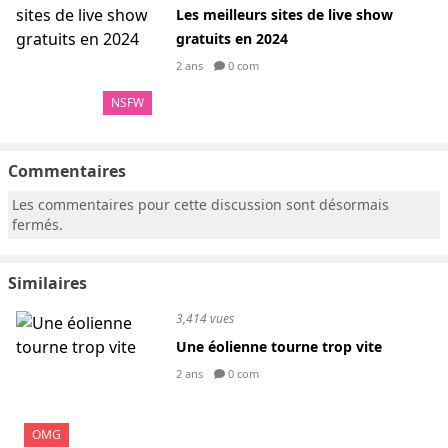
Les meilleurs sites de live show
gratuits en 2024
2 ans
0 com
NSFW
Commentaires
Les commentaires pour cette discussion sont désormais
fermés.
Similaires
3,414 vues
Une éolienne tourne trop vite
2 ans
0 com
OMG