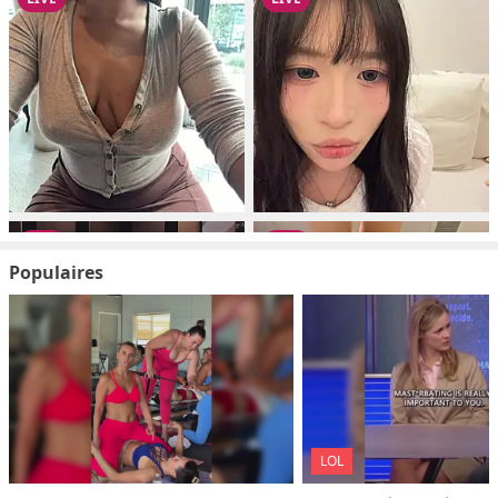
Populaires
LOL