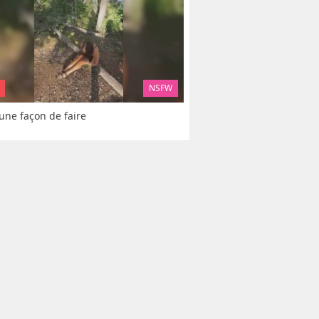
NSFW
 une façon de faire