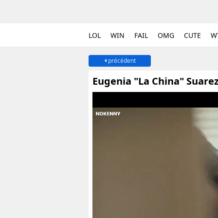
LOL
WIN
FAIL
OMG
CUTE
W
précédent
Eugenia "La China" Suarez