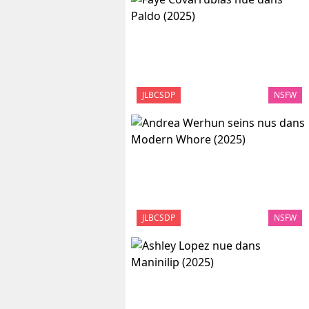
JLBCSDP
NSFW
JLBCSDP
NSFW