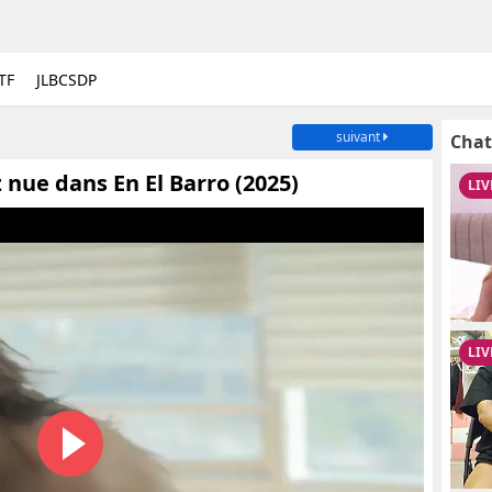
TF
JLBCSDP
suivant
Chat
 nue dans En El Barro (2025)