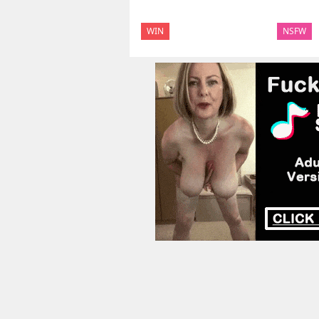
WIN
NSFW