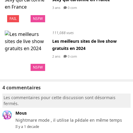
3 ans
0 com
FAIL
NSFW
111,088 vues
Les meilleurs sites de live show
gratuits en 2024
2 ans
0 com
NSFW
4 commentaires
Les commentaires pour cette discussion sont désormais
fermés.
Mous
Nightmare mode , il utilise la pédale en même temps
Il y a 1 decade