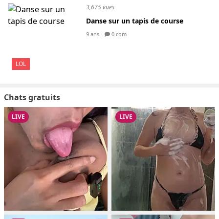
3,675 vues
Danse sur un tapis de course
9 ans
0 com
LOL
Chats gratuits