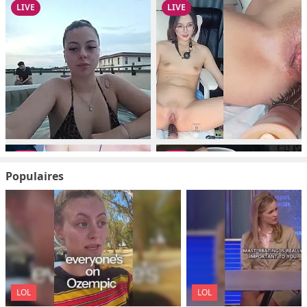
Populaires
LOL
LOL