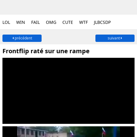
LOL
WIN
FAIL
OMG
CUTE
WTF
JLBCSDP
précédent
suivant
Frontflip raté sur une rampe