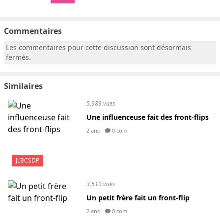
Commentaires
Les commentaires pour cette discussion sont désormais
fermés.
Similaires
5,983 vues
Une influenceuse fait des front-flips
2 ans
0 com
JLBCSDP
3,510 vues
Un petit frère fait un front-flip
2 ans
0 com