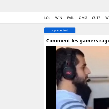
LOL
WIN
FAIL
OMG
CUTE
W
précédent
Comment les gamers rage