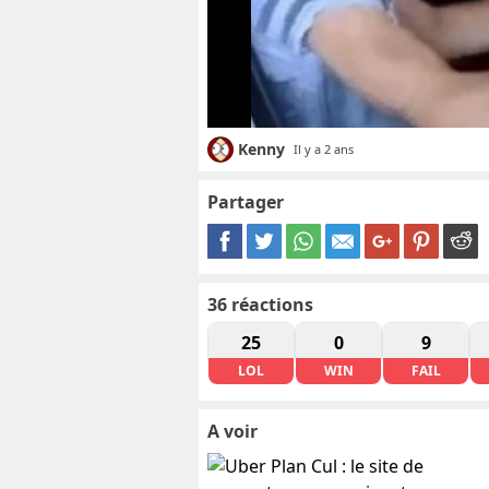
Kenny
Il y a 2 ans
Partager
36
réactions
25
0
9
LOL
WIN
FAIL
A voir