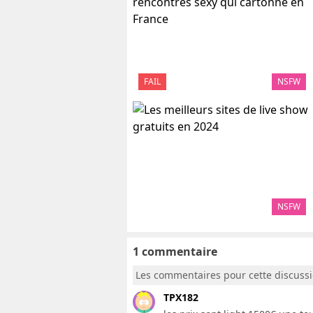
FAIL
NSFW
NSFW
1 commentaire
Les commentaires pour cette discuss
TPX182