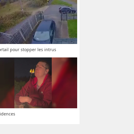
rtail pour stopper les intrus
idences