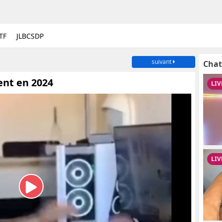
TF
JLBCSDP
suivant
Chat
nt en 2024