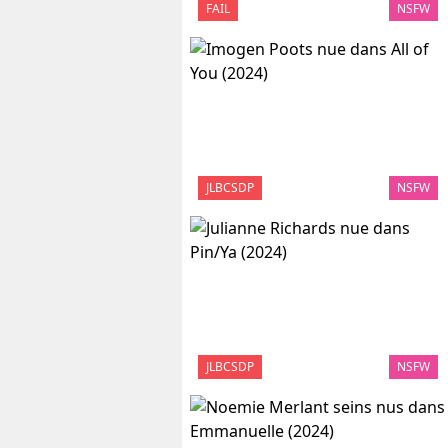
FAIL
NSFW
JLBCSDP
NSFW
JLBCSDP
NSFW