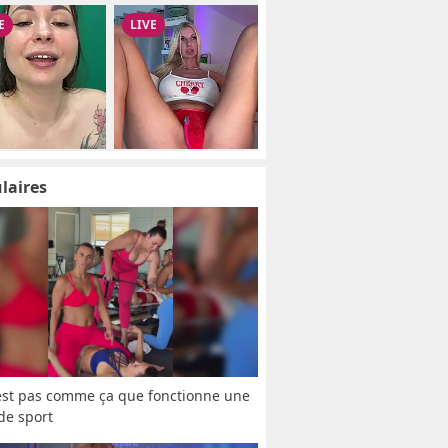
laires
est pas comme ça que fonctionne une 
 de sport