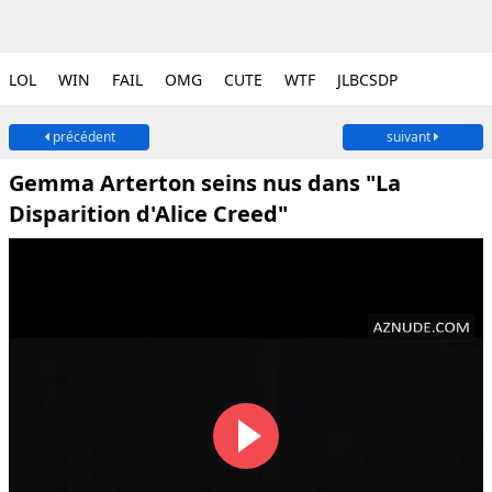
LOL
WIN
FAIL
OMG
CUTE
WTF
JLBCSDP
précédent
suivant
Gemma Arterton seins nus dans "La
Disparition d'Alice Creed"