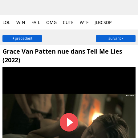
LOL
WIN
FAIL
OMG
CUTE
WTF
JLBCSDP
précédent
suivant
Grace Van Patten nue dans Tell Me Lies
(2022)