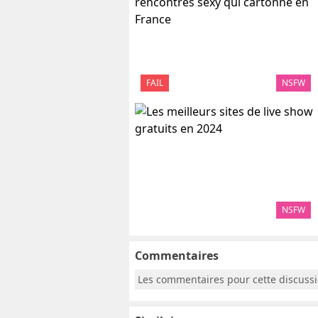
FAIL
NSFW
NSFW
Commentaires
Les commentaires pour cette discuss