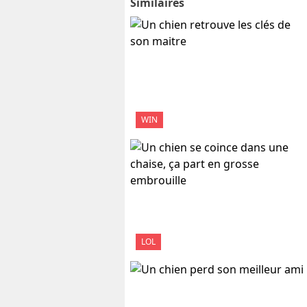
Similaires
WIN
LOL