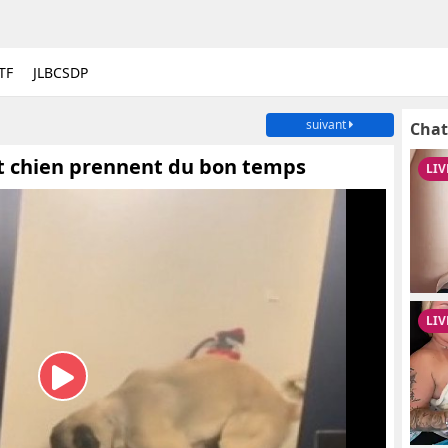
TF
JLBCSDP
suivant
Chat
it chien prennent du bon temps