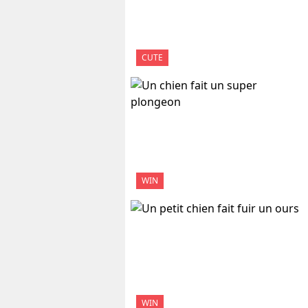
CUTE
WIN
WIN