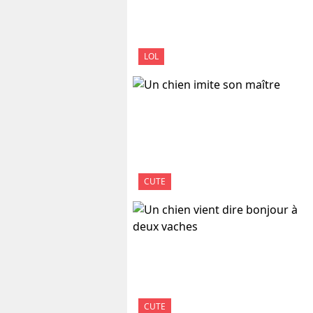
LOL
CUTE
CUTE