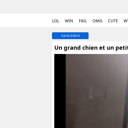
LOL
WIN
FAIL
OMG
CUTE
W
précédent
Un grand chien et un pet