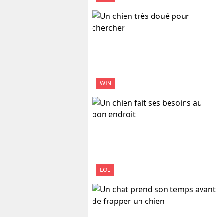
WIN
LOL