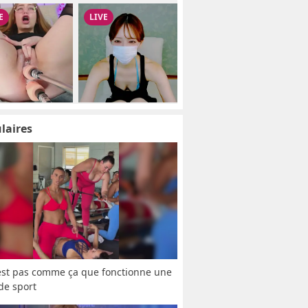
laires
est pas comme ça que fonctionne une 
 de sport