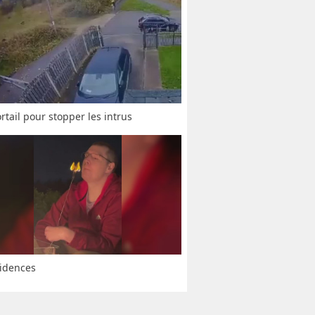
rtail pour stopper les intrus
idences