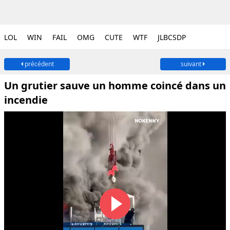
LOL
WIN
FAIL
OMG
CUTE
WTF
JLBCSDP
précédent
suivant
Un grutier sauve un homme coincé dans un
incendie