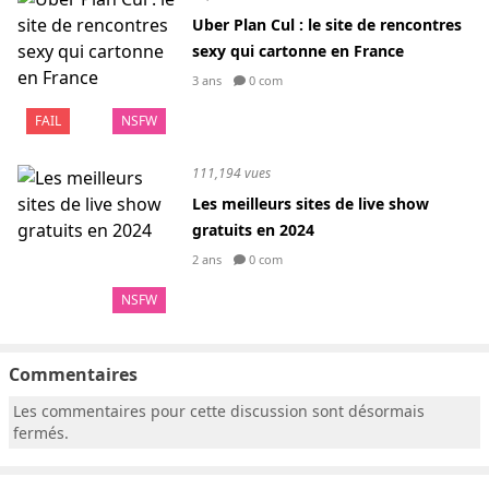
Uber Plan Cul : le site de rencontres
sexy qui cartonne en France
3 ans
0 com
FAIL
NSFW
111,194 vues
Les meilleurs sites de live show
gratuits en 2024
2 ans
0 com
NSFW
Commentaires
Les commentaires pour cette discussion sont désormais
fermés.