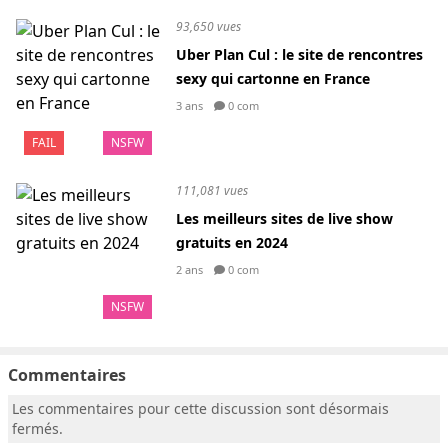
93,650 vues
Uber Plan Cul : le site de rencontres
sexy qui cartonne en France
3 ans
0 com
FAIL
NSFW
111,081 vues
Les meilleurs sites de live show
gratuits en 2024
2 ans
0 com
NSFW
Commentaires
Les commentaires pour cette discussion sont désormais
fermés.