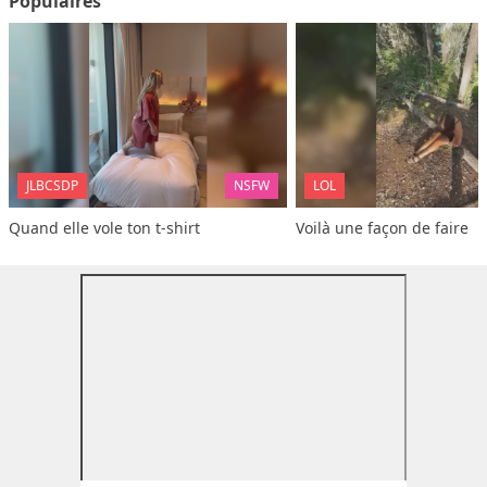
Populaires
JLBCSDP
NSFW
LOL
Quand elle vole ton t-shirt
Voilà une façon de faire