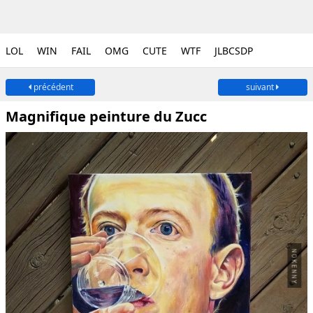
LOL
WIN
FAIL
OMG
CUTE
WTF
JLBCSDP
précédent
suivant
Magnifique peinture du Zucc