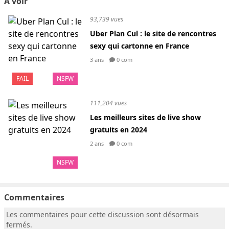
A voir
93,739 vues
Uber Plan Cul : le site de rencontres
sexy qui cartonne en France
3 ans
0 com
FAIL
NSFW
111,204 vues
Les meilleurs sites de live show
gratuits en 2024
2 ans
0 com
NSFW
Commentaires
Les commentaires pour cette discussion sont désormais
fermés.