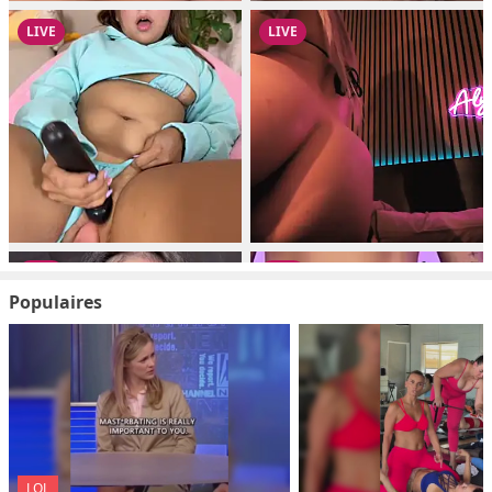
Populaires
LOL