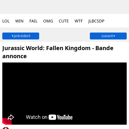
LOL
WIN
FAIL
OMG
CUTE
WTF
JLBCSDP
précédent
suivant
Jurassic World: Fallen Kingdom - Bande
annonce