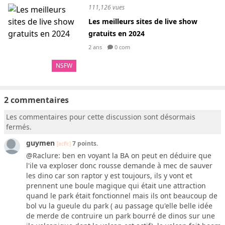
111,126 vues
Les meilleurs sites de live show
gratuits en 2024
2 ans
0 com
NSFW
2 commentaires
Les commentaires pour cette discussion sont désormais
fermés.
guymen
7 points.
[acf!c]
@Raclure: ben en voyant la BA on peut en déduire que
l'ile va exploser donc rousse demande à mec de sauver
les dino car son raptor y est toujours, ils y vont et
prennent une boule magique qui était une attraction
quand le park était fonctionnel mais ils ont beaucoup de
bol vu la gueule du park ( au passage qu'elle belle idée
de merde de contruire un park bourré de dinos sur une