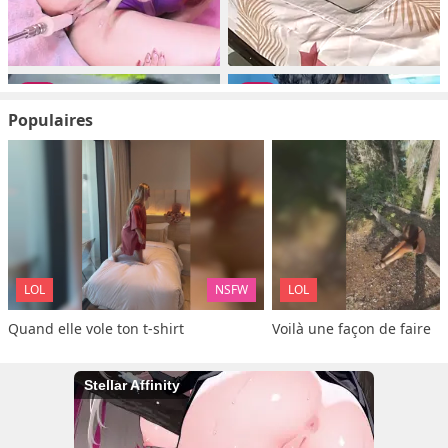
Populaires
LOL
NSFW
LOL
Quand elle vole ton t-shirt
Voilà une façon de faire