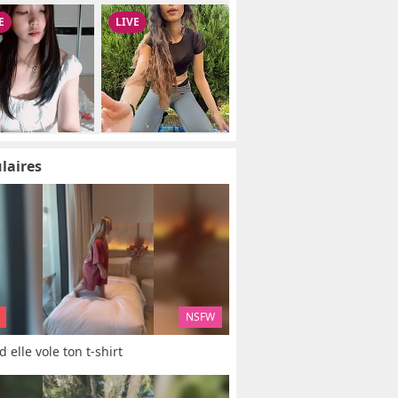
laires
NSFW
 elle vole ton t-shirt