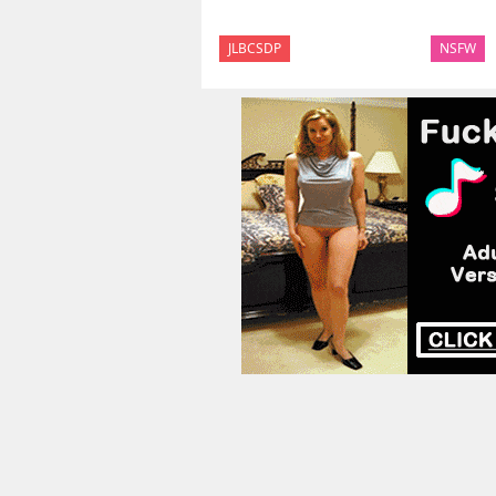
JLBCSDP
NSFW