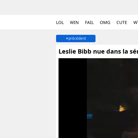
LOL
WIN
FAIL
OMG
CUTE
W
précédent
Leslie Bibb nue dans la sé