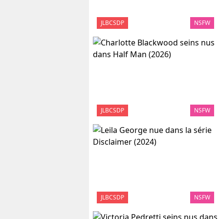
JLBCSDP
NSFW
JLBCSDP
NSFW
JLBCSDP
NSFW