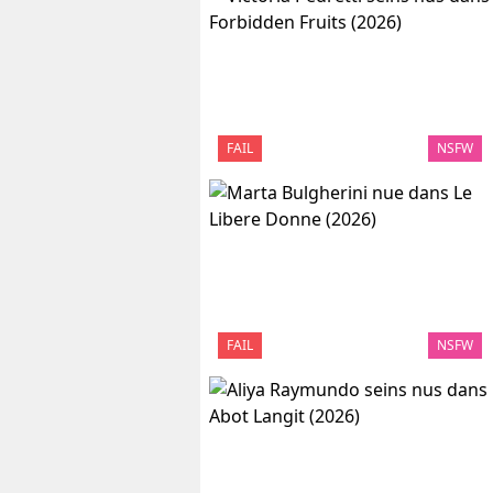
FAIL
NSFW
FAIL
NSFW