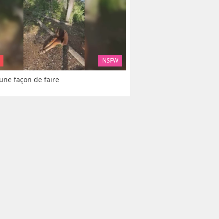
NSFW
 une façon de faire