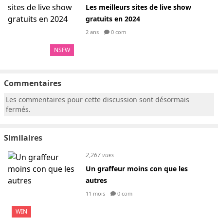
Les meilleurs sites de live show
gratuits en 2024
2 ans
0 com
NSFW
Commentaires
Les commentaires pour cette discussion sont désormais
fermés.
Similaires
2,267 vues
Un graffeur moins con que les
autres
11 mois
0 com
WIN