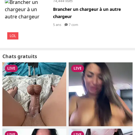
14,444 vues
Brancher un chargeur à un autre
chargeur
5 ans
7 com
LOL
Chats gratuits