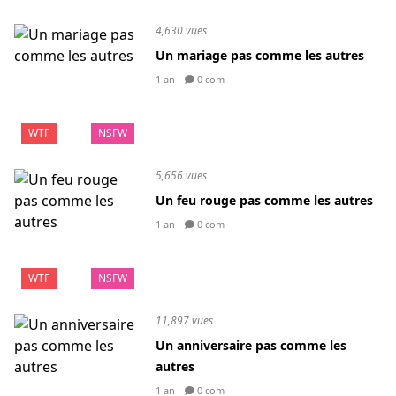
4,630 vues
Un mariage pas comme les autres
1 an
0 com
WTF
NSFW
5,656 vues
Un feu rouge pas comme les autres
1 an
0 com
WTF
NSFW
11,897 vues
Un anniversaire pas comme les
autres
1 an
0 com