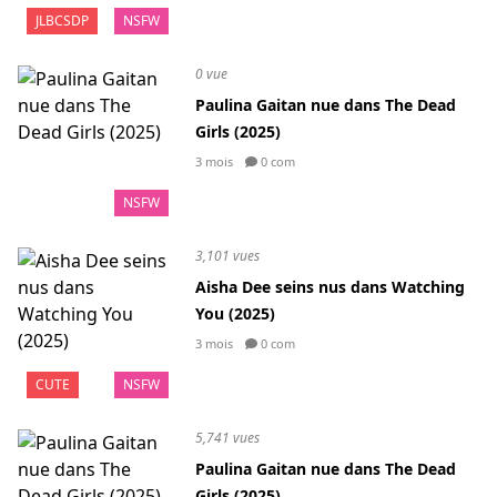
JLBCSDP
NSFW
0 vue
Paulina Gaitan nue dans The Dead
Girls (2025)
3 mois
0 com
NSFW
3,101 vues
Aisha Dee seins nus dans Watching
You (2025)
3 mois
0 com
CUTE
NSFW
5,741 vues
Paulina Gaitan nue dans The Dead
Girls (2025)