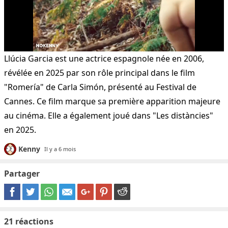
Llúcia Garcia est une actrice espagnole née en 2006,
révélée en 2025 par son rôle principal dans le film
"Romería" de Carla Simón, présenté au Festival de
Cannes. Ce film marque sa première apparition majeure
au cinéma. Elle a également joué dans "Les distàncies"
en 2025.
Kenny
Il y a 6 mois
Partager
21
réactions