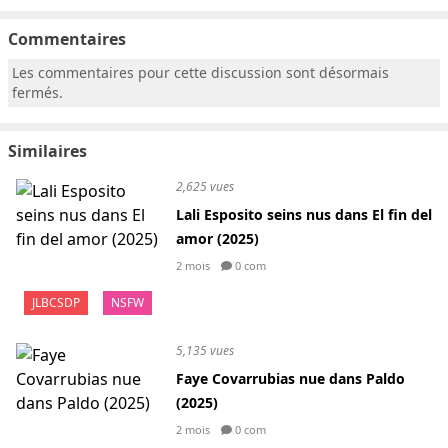
Commentaires
Les commentaires pour cette discussion sont désormais
fermés.
Similaires
2,625 vues
Lali Esposito seins nus dans El fin del
amor (2025)
2 mois
0 com
JLBCSDP
NSFW
5,135 vues
Faye Covarrubias nue dans Paldo
(2025)
2 mois
0 com