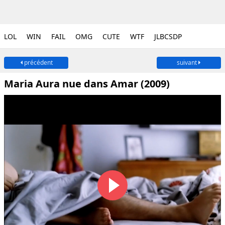
LOL
WIN
FAIL
OMG
CUTE
WTF
JLBCSDP
précédent
suivant
Maria Aura nue dans Amar (2009)