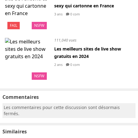
sexy qui cartonne en France
3 ans
0 com
FAIL
NSFW
111,040 vues
Les meilleurs sites de live show
gratuits en 2024
2 ans
0 com
NSFW
Commentaires
Les commentaires pour cette discussion sont désormais
fermés.
Similaires