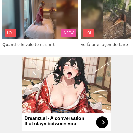
LOL
NSFW
LOL
Quand elle vole ton t-shirt
Voilà une façon de faire