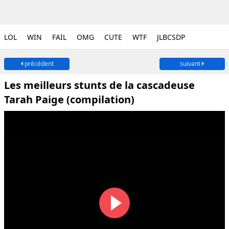
LOL
WIN
FAIL
OMG
CUTE
WTF
JLBCSDP
précédent
suivant
Les meilleurs stunts de la cascadeuse
Tarah Paige (compilation)