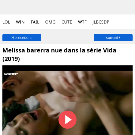
LOL
WIN
FAIL
OMG
CUTE
WTF
JLBCSDP
précédent
suivant
Melissa barerra nue dans la série Vida
(2019)