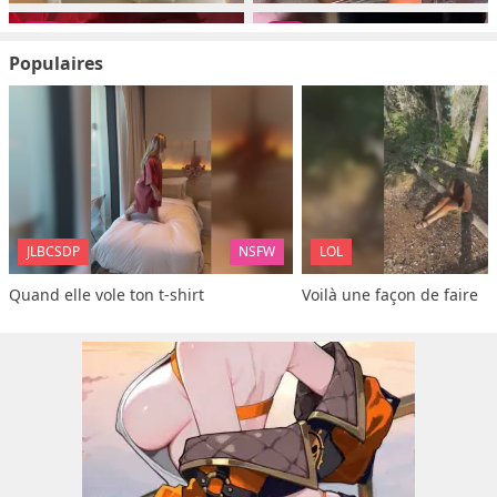
Populaires
JLBCSDP
NSFW
LOL
Quand elle vole ton t-shirt
Voilà une façon de faire