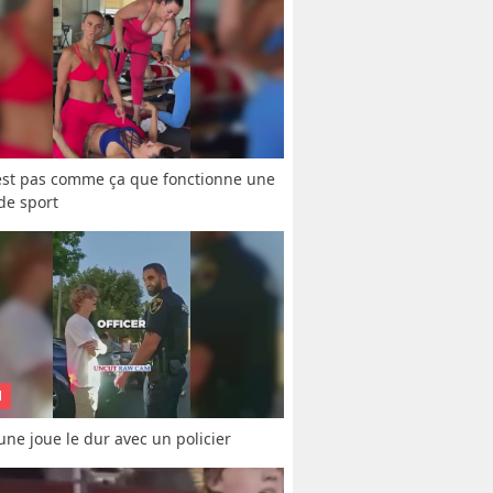
est pas comme ça que fonctionne une 
 de sport
N
une joue le dur avec un policier