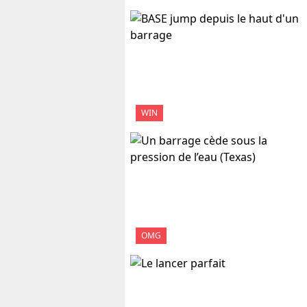
WIN
OMG