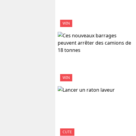
WIN
WIN
CUTE