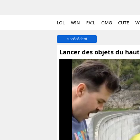
LOL
WIN
FAIL
OMG
CUTE
W
précédent
Lancer des objets du haut