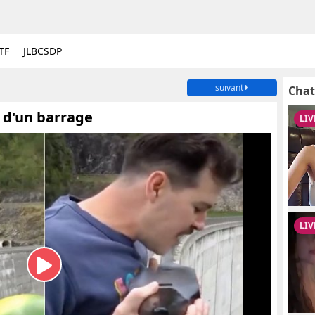
TF
JLBCSDP
suivant
Chat
 d'un barrage