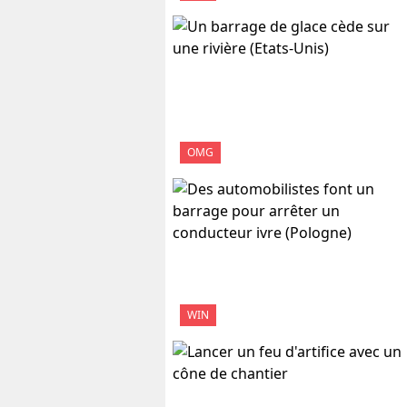
OMG
WIN