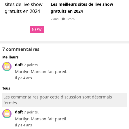
Les meilleurs sites de live show
gratuits en 2024
2 ans
0 com
NSFW
7 commentaires
Meilleurs
daft
7 points.
Marilyn Manson fait pareil...
Il y a 4 ans
Tous
Les commentaires pour cette discussion sont désormais
fermés.
daft
7 points.
Marilyn Manson fait pareil...
Il y a 4 ans