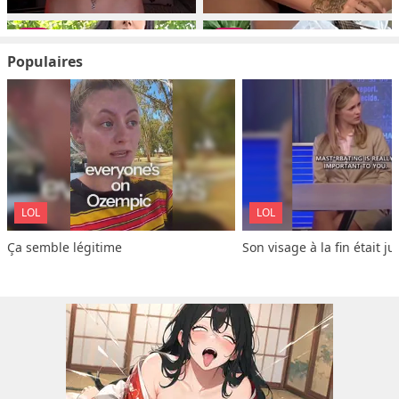
Populaires
LOL
LOL
Ça semble légitime
Son visage à la fin était ju