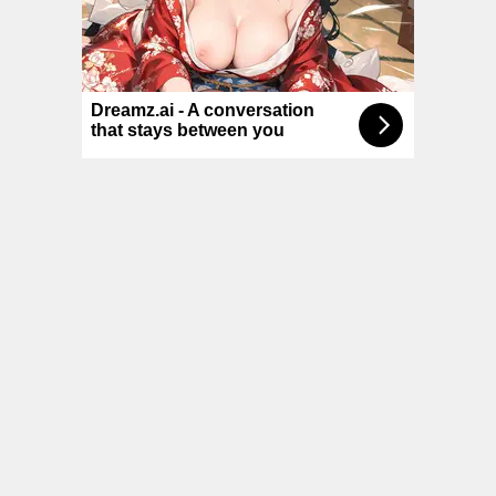
© NoKenny.com 2006/2026