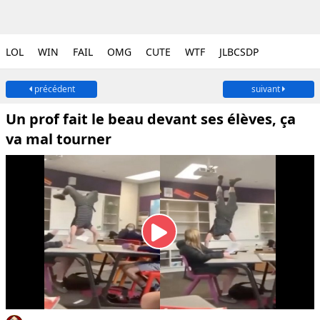
LOL
WIN
FAIL
OMG
CUTE
WTF
JLBCSDP
précédent
suivant
Un prof fait le beau devant ses élèves, ça
va mal tourner