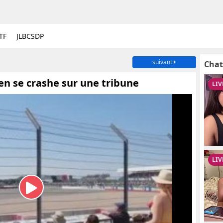
TF
JLBCSDP
suivant
Chat
en se crashe sur une tribune