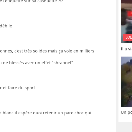
 l'étiquette sur sa casquette ?!?
débile
LOL
Il a 
onnes, c'est très solides mais ça vole en milliers
 eu de blessés avec un effet "shrapnel"
et faire du sport.
Un po
n blanc il espère quoi retenir un pare choc qui