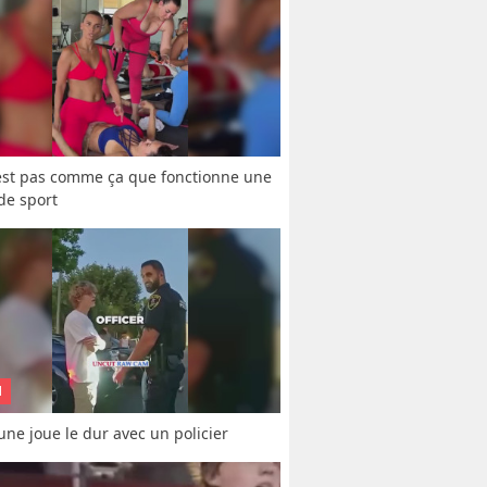
est pas comme ça que fonctionne une 
 de sport
N
une joue le dur avec un policier