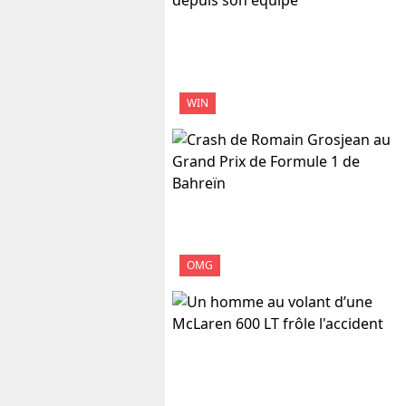
WIN
OMG