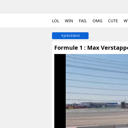
LOL
WIN
FAIL
OMG
CUTE
W
précédent
Formule 1 : Max Verstapp