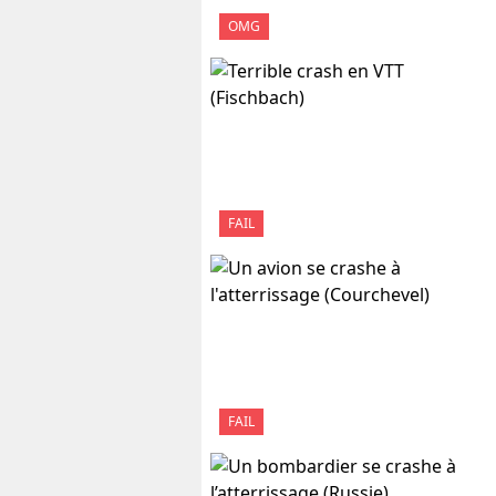
OMG
FAIL
FAIL